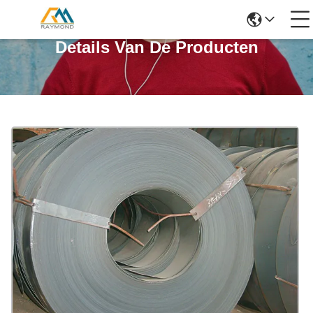
Details Van De Producten