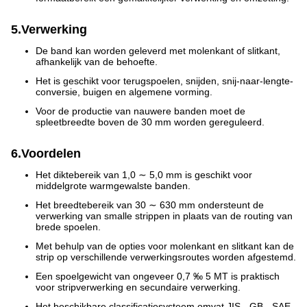
5.Verwerking
De band kan worden geleverd met molenkant of slitkant,
afhankelijk van de behoefte.
Het is geschikt voor terugspoelen, snijden, snij-naar-lengte-
conversie, buigen en algemene vorming.
Voor de productie van nauwere banden moet de
spleetbreedte boven de 30 mm worden gereguleerd.
6.Voordelen
Het diktebereik van 1,0 ∼ 5,0 mm is geschikt voor
middelgrote warmgewalste banden.
Het breedtebereik van 30 ∼ 630 mm ondersteunt de
verwerking van smalle strippen in plaats van de routing van
brede spoelen.
Met behulp van de opties voor molenkant en slitkant kan de
strip op verschillende verwerkingsroutes worden afgestemd.
Een spoelgewicht van ongeveer 0,7 ‰ 5 MT is praktisch
voor stripverwerking en secundaire verwerking.
Het beschikbare classificatiesysteem omvat JIS-, GB-, SAE-