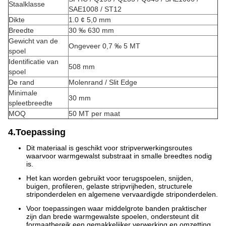
Staalklasse
SAE1008 / ST12
Dikte
1.0 ¢ 5,0 mm
Breedte
30 ‰ 630 mm
Gewicht van de
Ongeveer 0,7 ‰ 5 MT
spoel
Identificatie van
508 mm
spoel
De rand
Molenrand / Slit Edge
Minimale
30 mm
spleetbreedte
MOQ
50 MT per maat
4.Toepassing
Dit materiaal is geschikt voor stripverwerkingsroutes
waarvoor warmgewalst substraat in smalle breedtes nodig
is.
Het kan worden gebruikt voor terugspoelen, snijden,
buigen, profileren, gelaste stripvrijheden, structurele
striponderdelen en algemene vervaardigde striponderdelen.
Voor toepassingen waar middelgrote banden praktischer
zijn dan brede warmgewalste spoelen, ondersteunt dit
formaatbereik een gemakkelijker verwerking en omzetting.