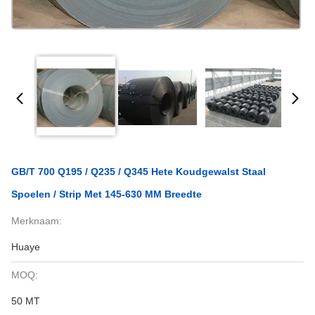
GB/T 700 Q195 / Q235 / Q345 Hete Koudgewalst Staal
Spoelen / Strip Met 145-630 MM Breedte
Merknaam:
Huaye
MOQ:
50 MT