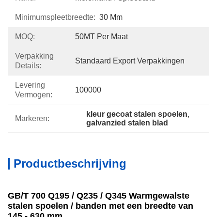
Minimumspleetbreedte:
30 Mm
MOQ:
50MT Per Maat
Verpakking
Standaard Export Verpakkingen
Details:
Levering
100000
Vermogen:
kleur gecoat stalen spoelen
, 
Markeren:
galvanzied stalen blad
Productbeschrijving
GB/T 700 Q195 / Q235 / Q345 Warmgewalste
stalen spoelen / banden met een breedte van
145 - 630 mm