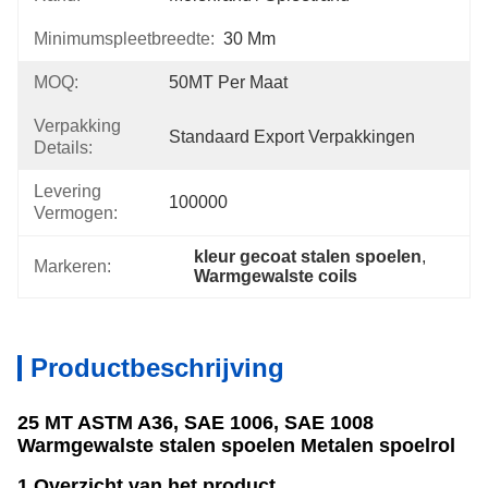
Minimumspleetbreedte:
30 Mm
MOQ:
50MT Per Maat
Verpakking
Standaard Export Verpakkingen
Details:
Levering
100000
Vermogen:
kleur gecoat stalen spoelen
, 
Markeren:
Warmgewalste coils
Productbeschrijving
25 MT ASTM A36, SAE 1006, SAE 1008
Warmgewalste stalen spoelen Metalen spoelrol
1.Overzicht van het product