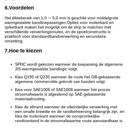
6.Voordelen
Het diktebereik van 1,0 ∼ 5,0 mm is geschikt voor middelgrote
warmgewalste bandtoepassingen.Opties voor molenkant en
spleetkant maken het mogelijk om de strip te matchen met
verschillende verwerkingsroutes, en de spoelconstructie is
praktisch voor standaardbandverwerking en secundaire
omzetting.
7.Hoe te kiezen
SPHC wordt gekozen wanneer de toepassing de algemene
JIS-warmgewalste bandlogic volgt.
Kies Q195 of Q235 wanneer de route het GB-gebaseerde
algemene commerciële gebruik van banden volgt.
Kies voor SAE1006 of SAE1008 wanneer het proces
stroomafwaarts is afgestemd op SAE-gebaseerde
materiaalrouting.
Kies de slitrand wanneer de uiteindelijke verwerking met
een smalle breedte en de randbeheersing belangrijk zijn, en
kies de molenkant wanneer de oorspronkelijke
randtoestand in de stroomafwaartse route aanvaardbaar is.