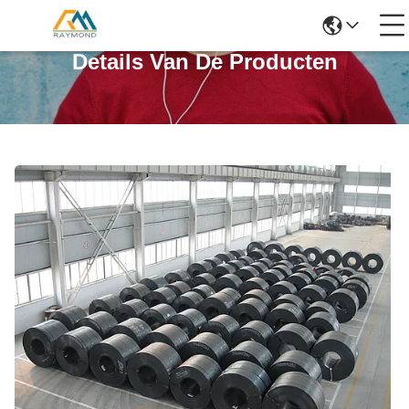
Details Van De Producten