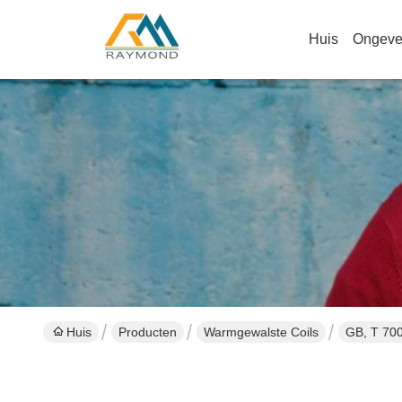
Huis
Ongeve
Huis
Producten
Warmgewalste Coils
GB, T 700