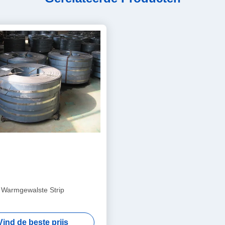
Warmgewalste Strip
Vind de beste prijs