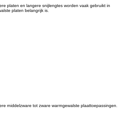
re platen en langere snijlengtes worden vaak gebruikt in
ste platen belangrijk is.
dere middelzware tot zware warmgewalste plaattoepassingen.