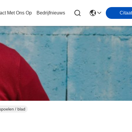
act Met Ons Op
Bedrijfnieuws
Citaat
poelen / blad