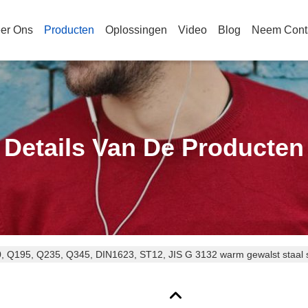
er Ons
Producten
Oplossingen
Video
Blog
Neem Cont
Details Van De Producten
, Q195, Q235, Q345, DIN1623, ST12, JIS G 3132 warm gewalst staal s