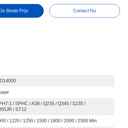
De Beste Prijs
Contact Nu
SO14000
uaye
HT-1 / SPHC / A36 / Q235 / Q345 / S235 / 
355JR / ST12
00 / 1220 / 1250 / 1500 / 1800 / 2000 / 2500 Mm