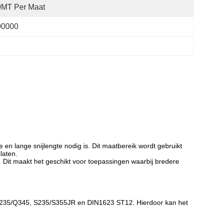
0MT Per Maat
00000
en lange snijlengte nodig is. Dit maatbereik wordt gebruikt
laten.
Dit maakt het geschikt voor toepassingen waarbij bredere
235/Q345, S235/S355JR en DIN1623 ST12. Hierdoor kan het