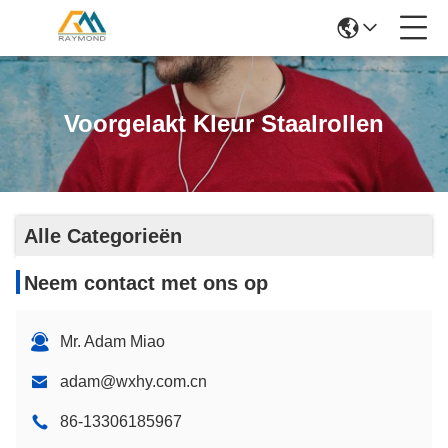
Voorgelakt Kleur Staalrollen
Alle Categorieën
Neem contact met ons op
Mr. Adam Miao
adam@wxhy.com.cn
86-13306185967