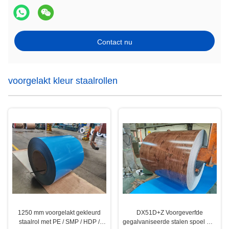
Contact nu
voorgelakt kleur staalrollen
1250 mm voorgelakt gekleurd
DX51D+Z Voorgeverfde
staalrol met PE / SMP / HDP /
gegalvaniseerde stalen spoel met