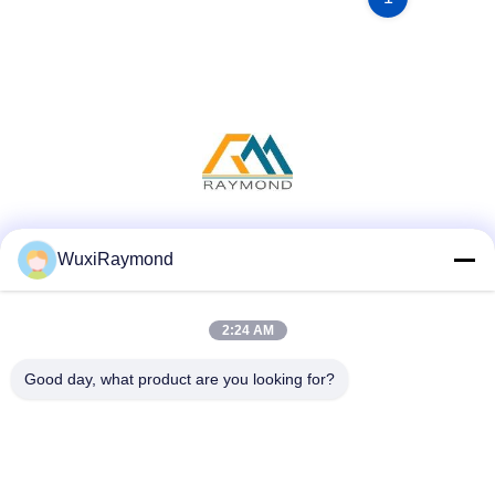
Sociale media
WuxiRaymond
2:24 AM
Snel contact
Good day, what product are you looking for?
Telefoon
86-13306185967
E-mail