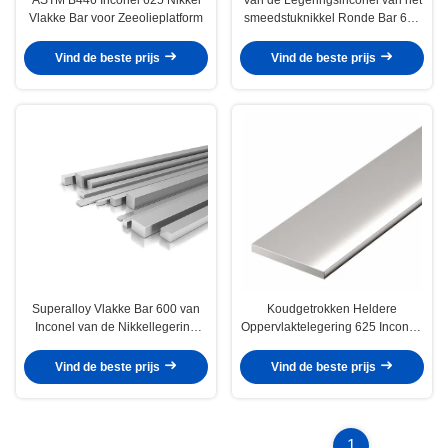
Vlakke Bar voor Zeeolieplatform
smeedstuknikkel Ronde Bar 600
625 718 738
Vind de beste prijs
Vind de beste prijs
Superalloy Vlakke Bar 600 van
Koudgetrokken Heldere
Inconel van de Nikkellegering
Oppervlaktelegering 625 Inconel-
625 718 725 750 907
Bar
Vind de beste prijs
Vind de beste prijs
1