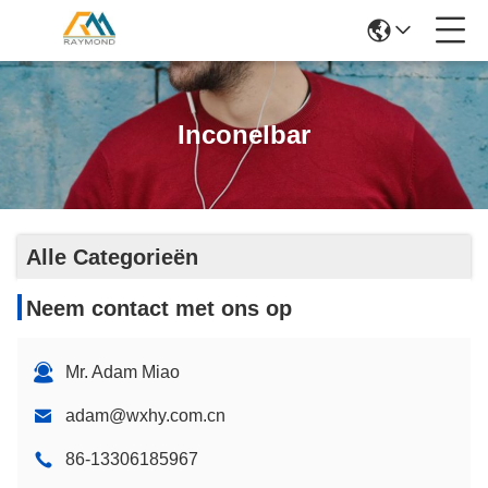
Inconelbar
Alle Categorieën
Neem contact met ons op
Mr. Adam Miao
adam@wxhy.com.cn
86-13306185967