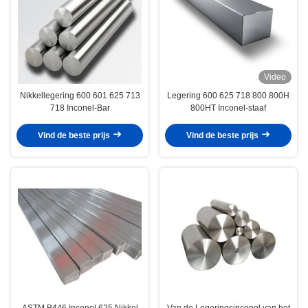
Video
Nikkellegering 600 601 625 713
Legering 600 625 718 800 800H
718 Inconel-Bar
800HT Inconel-staaf
Vind de beste prijs
Vind de beste prijs
ASTM B446 Inconel 625 Nikkel
Van de Legeringsinconel van het