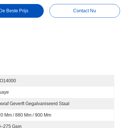
De Beste Prijs
Contact Nu
SO14000
uaye
oraf Geverft Gegalvaniseerd Staal
20 Mm / 880 Mm / 900 Mm
0–275 Gsm