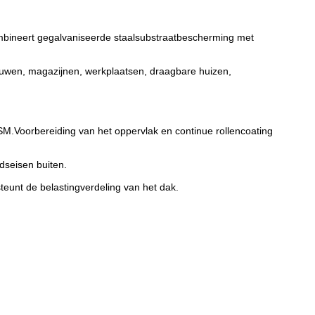
mbineert gegalvaniseerde staalsubstraatbescherming met
gebouwen, magazijnen, werkplaatsen, draagbare huizen,
.Voorbereiding van het oppervlak en continue rollencoating
seisen buiten.
eunt de belastingverdeling van het dak.