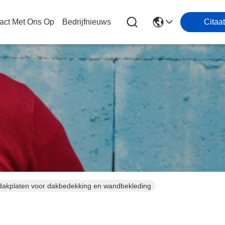
act Met Ons Op
Bedrijfnieuws
Citaat
dakplaten voor dakbedekking en wandbekleding