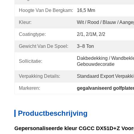
Hoogte Van De Bergkam:
16,5 Mm
Kleur:
Wit / Rood / Blauw / Aang
Coatingtype:
2/1, 2/1M, 2/2
Gewicht Van De Spoel:
3–8 Ton
Dakbedekking / Wandbekled
Sollicitatie:
Gebouwdecoratie
Verpakking Details:
Standaard Export Verpakk
Markeren:
gegalvaniseerd golfplate
Productbeschrijving
Gepersonaliseerde kleur CGCC DX51D+Z Voorg