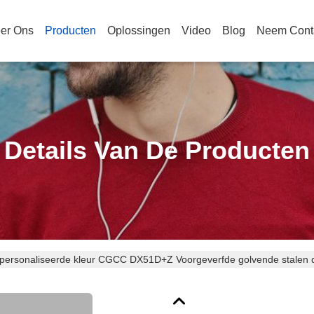
er Ons
Producten
Oplossingen
Video
Blog
Neem Cont
Details Van De Producten
personaliseerde kleur CGCC DX51D+Z Voorgeverfde golvende stalen 