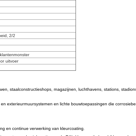
eid, 2/2
klantenmonster
or uitvoer
wen, staalconstructieshops, magazijnen, luchthavens, stations, stadions
r- en exterieurmuursystemen en lichte bouwtoepassingen die corrosiebe
ng en continue verwerking van kleurcoating.