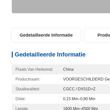
Gedetailleerde Informatie
Produ
Gedetailleerde Informatie
Plaats Van Herkomst:
China
Productnaam:
VOORGESCHILDERD Gegol
Staalkwaliteit:
CGCC / DX51D+Z
Dikte:
0,15 Mm–0,80 Mm
Lengte:
1600 Mm–4500 Mm