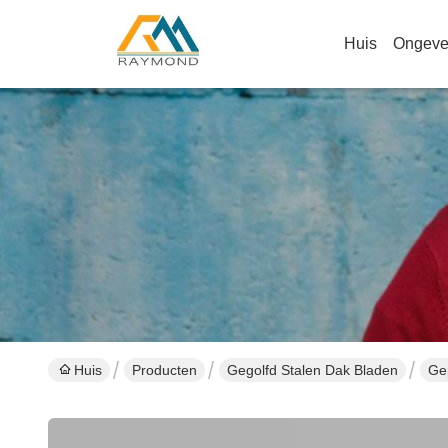
Huis
Ongeve
Huis
Producten
Gegolfd Stalen Dak Bladen
Ge