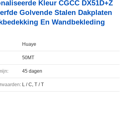
naliseerde Kleur CGCC DX51D+Z
erfde Golvende Stalen Dakplaten
kbedekking En Wandbekleding
Huaye
50MT
ijn:
45 dagen
rwaarden:
L / C, T / T