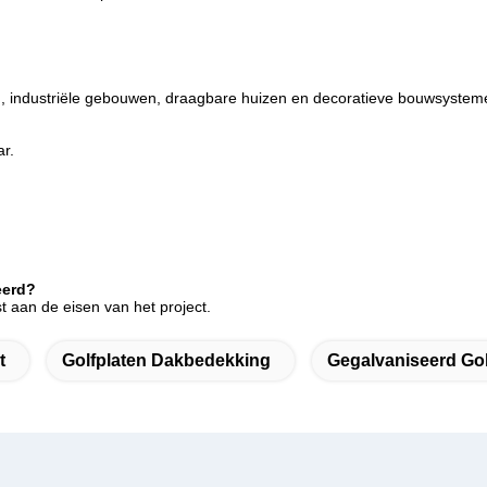
g, industriële gebouwen, draagbare huizen en decoratieve bouwsystem
r.
eerd?
aan de eisen van het project.
t
Golfplaten Dakbedekking
Gegalvaniseerd Gol