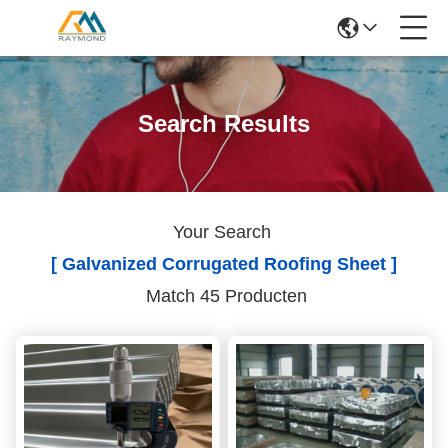
Search Results
Your Search
[ Galvanized Corrugated Roofing Sheet ]
Match 45 Producten