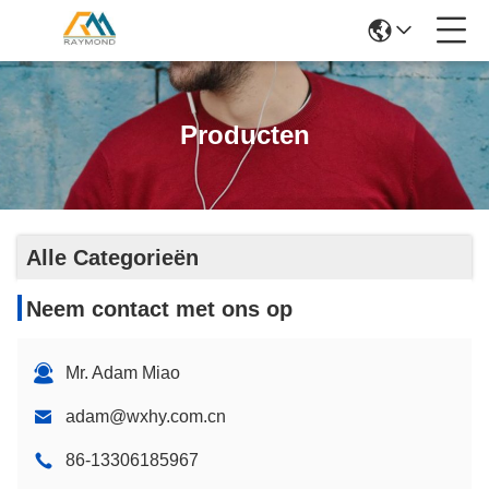
Producten
Alle Categorieën
Neem contact met ons op
Mr. Adam Miao
adam@wxhy.com.cn
86-13306185967