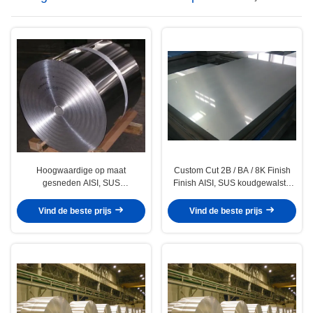
Hoogwaardige op maat
Custom Cut 2B / BA / 8K Finish
gesneden AISI, SUS
Finish AISI, SUS koudgewalste
koudgewalste roestvrijstalen
roestvrijstalen spoelen / spoelen
spoelen / spoelen
Vind de beste prijs
Vind de beste prijs