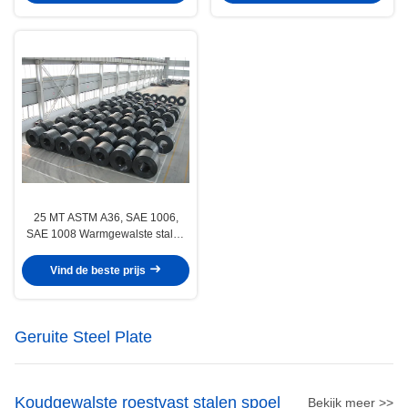
25 MT ASTM A36, SAE 1006,
SAE 1008 Warmgewalste stalen
spoelen Metalen spoelrol
Vind de beste prijs
Geruite Steel Plate
Koudgewalste roestvast stalen spoel
Bekijk meer >>