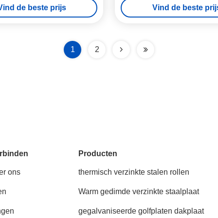
Vind de beste prijs
Vind de beste prij
1
2
rbinden
Producten
er ons
thermisch verzinkte stalen rollen
en
Warm gedimde verzinkte staalplaat
ngen
gegalvaniseerde golfplaten dakplaat