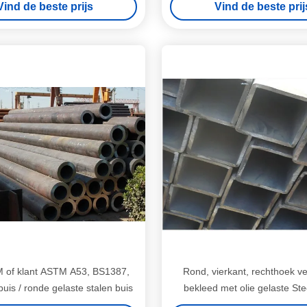
Vind de beste prijs
Vind de beste prij
M of klant ASTM A53, BS1387,
Rond, vierkant, rechthoek ve
uis / ronde gelaste stalen buis
bekleed met olie gelaste Ste
leidingen