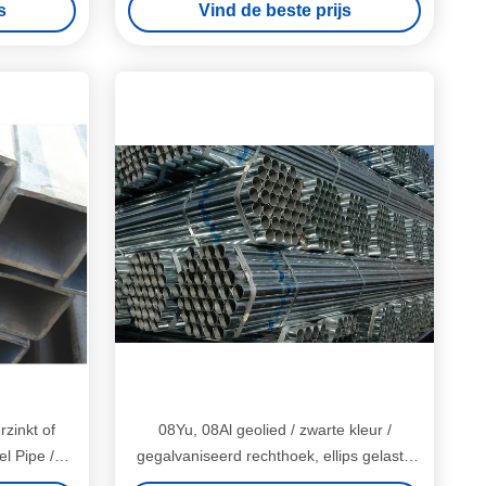
s
Vind de beste prijs
rzinkt of
08Yu, 08Al geolied / zwarte kleur /
el Pipe /
gegalvaniseerd rechthoek, ellips gelaste
stalen buizen / pijp