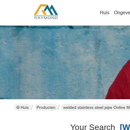
Huis
Ongeve
Huis
Producten
welded stainless steel pipe Online 
Your Search
[we