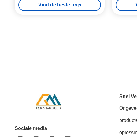
Vind de beste prijs
Snel Ve
Ongeve
product
Sociale media
oplossi