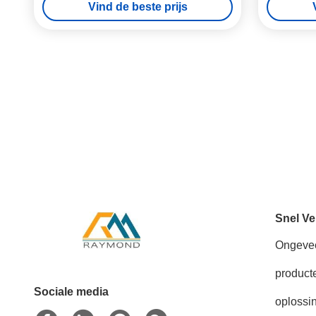
Vind de beste prijs
Snel Ve
Ongeve
product
Sociale media
oplossi