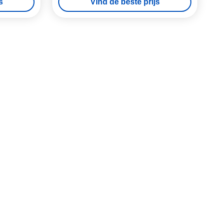
s
Vind de beste prijs