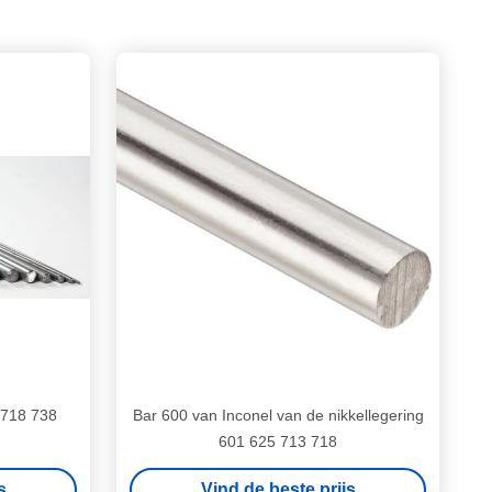
 718 738
Bar 600 van Inconel van de nikkellegering
601 625 713 718
s
Vind de beste prijs