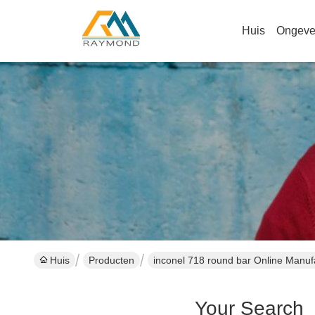
Huis
Ongeve
Huis
Producten
inconel 718 round bar Online Manuf
Your Search
[