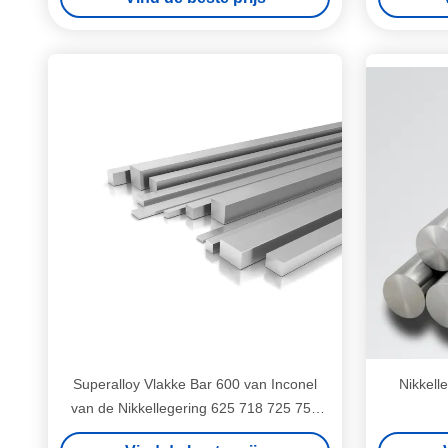
Superalloy Vlakke Bar 600 van Inconel
Nikkell
van de Nikkellegering 625 718 725 750
907