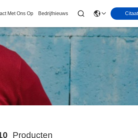
act Met Ons Op
Bedrijfnieuws
Citaat
10
Producten