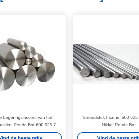
e Legeringsinconel van het
Smeedstuk Inconel 600 625
nikkel Ronde Bar 600 625 718
Nikkel Ronde Bar
738
Vind de beste prijs
Vind de beste prij