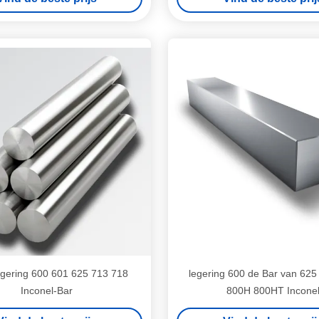
egering 600 601 625 713 718
legering 600 de Bar van 625
Inconel-Bar
800H 800HT Incone