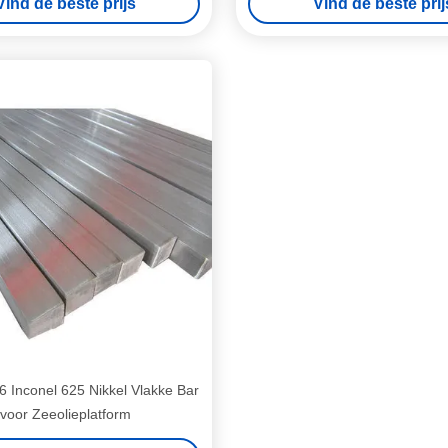
Vind de beste prijs
Vind de beste prij
Inconel 625 Nikkel Vlakke Bar
voor Zeeolieplatform