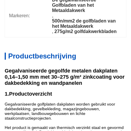
Golfbladen van het 
Metaaldakwerk
Markeren:
, 
500n/mm2 de golfbladen van 
het Metaaldakwerk
, 
275g/m2 golfdakwerkbladen
Productbeschrijving
Gegalvaniseerde gegolfde metalen dakplaten
0,14–1,50 mm met 30–275 g/m² zinkcoating voor
dakbedekking en wandpanelen
1.Productoverzicht
Gegalvaniseerde golfplaten dakplaten worden gebruikt voor
dakbedekking, gevelbekleding, magazijngebouwen,
werkplaatsen, landbouwgebouwen en lichte
staalconstructieprojecten.
Het product is gemaakt van thermisch verzinkt staal en gevormd