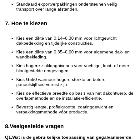
Standaard exportverpakkingen ondersteunen veilig
transport over lange afstanden.
7. Hoe te kiezen
Kies een dikte van 0,14–0,30 mm voor lichtgewicht
dakbedekking en tijdelijke constructies.
Kies een dikte van 0,35–0,60 mm voor algemene dak- en
wandbekleding.
Kies hogere zinklaagniveaus voor vochtige, kust- of meer
blootgestelde omgevingen.
Kies G550 wanneer hogere sterkte en betere
paneelstijfheid vereist zijn.
Kies de effectieve breedte op basis van het dakontwerp, de
overlapmethode en de installatie-efficiëntie.
Bevestig lengte, profielgrootte, coatinggewicht en
verpakkingsmethode vóór productie.
8.Veelgestelde vragen
Q1.Wat is de gebruikelijke toepassing van gegalvaniseerde