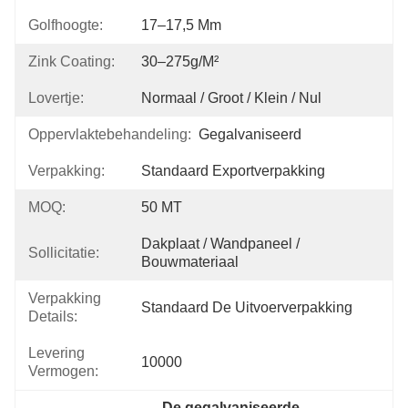
Golfhoogte:
17–17,5 Mm
Zink Coating:
30–275g/m²
Lovertje:
Normaal / Groot / Klein / Nul
Oppervlaktebehandeling:
Gegalvaniseerd
Verpakking:
Standaard Exportverpakking
MOQ:
50 MT
Dakplaat / Wandpaneel / 
Sollicitatie:
Bouwmateriaal
Verpakking
Standaard De Uitvoerverpakking
Details:
Levering
10000
Vermogen:
De gegalvaniseerde 