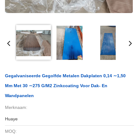
Gegalvaniseerde Gegolfde Metalen Dakplaten 0,14 ∼1,50
Mm Met 30 ∼275 G/m2 Zinkcoating Voor Dak- En
Wandpanelen
Merknaam:
Huaye
MOQ: