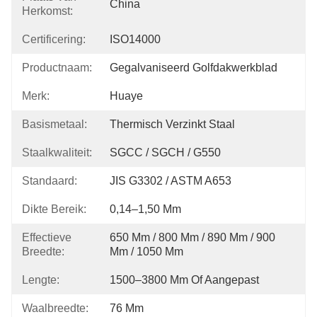
China
Herkomst:
Certificering:
ISO14000
Productnaam:
Gegalvaniseerd Golfdakwerkblad
Merk:
Huaye
Basismetaal:
Thermisch Verzinkt Staal
Staalkwaliteit:
SGCC / SGCH / G550
Standaard:
JIS G3302 / ASTM A653
Dikte Bereik:
0,14–1,50 Mm
Effectieve
650 Mm / 800 Mm / 890 Mm / 900 
Breedte:
Mm / 1050 Mm
Lengte:
1500–3800 Mm Of Aangepast
Waalbreedte:
76 Mm