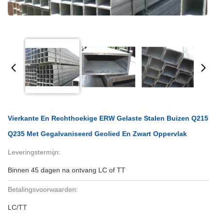
Vierkante En Rechthoekige ERW Gelaste Stalen Buizen Q215
Q235 Met Gegalvaniseerd Geolied En Zwart Oppervlak
Leveringstermijn:
Binnen 45 dagen na ontvang LC of TT
Betalingsvoorwaarden:
LC/TT