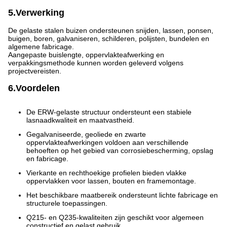
5.Verwerking
De gelaste stalen buizen ondersteunen snijden, lassen, ponsen,
buigen, boren, galvaniseren, schilderen, polijsten, bundelen en
algemene fabricage.
Aangepaste buislengte, oppervlakteafwerking en
verpakkingsmethode kunnen worden geleverd volgens
projectvereisten.
6.Voordelen
De ERW-gelaste structuur ondersteunt een stabiele
lasnaadkwaliteit en maatvastheid.
Gegalvaniseerde, geoliede en zwarte
oppervlakteafwerkingen voldoen aan verschillende
behoeften op het gebied van corrosiebescherming, opslag
en fabricage.
Vierkante en rechthoekige profielen bieden vlakke
oppervlakken voor lassen, bouten en framemontage.
Het beschikbare maatbereik ondersteunt lichte fabricage en
structurele toepassingen.
Q215- en Q235-kwaliteiten zijn geschikt voor algemeen
constructief en gelast gebruik.