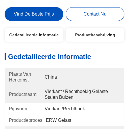
Vind De Beste Prijs
Contact Nu
Gedetailleerde Informatie
Productbeschrijving
Gedetailleerde Informatie
Plaats Van
China
Herkomst:
Vierkant / Rechthoekig Gelaste 
Productnaam:
Stalen Buizen
Pijpvorm:
Vierkant/Rechthoek
Productieproces:
ERW Gelast