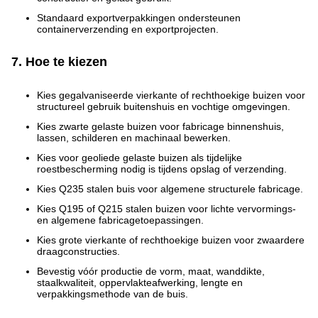
Standaard exportverpakkingen ondersteunen
containerverzending en exportprojecten.
7. Hoe te kiezen
Kies gegalvaniseerde vierkante of rechthoekige buizen voor
structureel gebruik buitenshuis en vochtige omgevingen.
Kies zwarte gelaste buizen voor fabricage binnenshuis,
lassen, schilderen en machinaal bewerken.
Kies voor geoliede gelaste buizen als tijdelijke
roestbescherming nodig is tijdens opslag of verzending.
Kies Q235 stalen buis voor algemene structurele fabricage.
Kies Q195 of Q215 stalen buizen voor lichte vervormings-
en algemene fabricagetoepassingen.
Kies grote vierkante of rechthoekige buizen voor zwaardere
draagconstructies.
Bevestig vóór productie de vorm, maat, wanddikte,
staalkwaliteit, oppervlakteafwerking, lengte en
verpakkingsmethode van de buis.