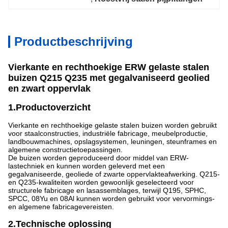
Productbeschrijving
Vierkante en rechthoekige ERW gelaste stalen
buizen Q215 Q235 met gegalvaniseerd geolied
en zwart oppervlak
1.Productoverzicht
Vierkante en rechthoekige gelaste stalen buizen worden gebruikt
voor staalconstructies, industriële fabricage, meubelproductie,
landbouwmachines, opslagsystemen, leuningen, steunframes en
algemene constructietoepassingen.
De buizen worden geproduceerd door middel van ERW-
lastechniek en kunnen worden geleverd met een
gegalvaniseerde, geoliede of zwarte oppervlakteafwerking. Q215-
en Q235-kwaliteiten worden gewoonlijk geselecteerd voor
structurele fabricage en lasassemblages, terwijl Q195, SPHC,
SPCC, 08Yu en 08Al kunnen worden gebruikt voor vervormings-
en algemene fabricagevereisten.
2.Technische oplossing