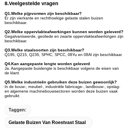
8.Veelgestelde vragen
Q1.Welke pijpvormen zijn beschikbaar?
Er zijn vierkante en rechthoekige gelaste stalen buizen
beschikbaar.
Q2.Welke oppervlakteafwerkingen kunnen worden geleverd?
Gegalvaniseerde, geoliede en zwarte oppervlakteafwerkingen zijn
beschikbaar.
Q3.Welke staalsoorten zijn beschikbaar?
Q195, Q215, Q235, SPHC, SPCC, 08Yu en 08Al zijn beschikbaar.
Q4.Kan aangepaste lengte worden geleverd
Ja. Aangepaste buislengte is beschikbaar volgens de eisen van
de klant.
Q5.Welke industrieën gebruiken deze buizen gewoonlijk?
In de bouw-, meubel-, industriële fabricage-, landbouw-, opslag-
en algemene machinebouwsectoren worden deze buizen vaak
gebruikt.
Taggen:
Gelaste Buizen Van Roestvast Staal