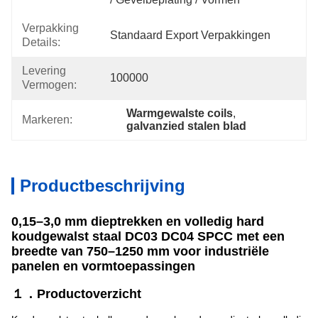
Verpakking
Standaard Export Verpakkingen
Details:
Levering
100000
Vermogen:
Warmgewalste coils
, 
Markeren:
galvanzied stalen blad
Productbeschrijving
0,15–3,0 mm dieptrekken en volledig hard
koudgewalst staal DC03 DC04 SPCC met een
breedte van 750–1250 mm voor industriële
panelen en vormtoepassingen
１．Productoverzicht