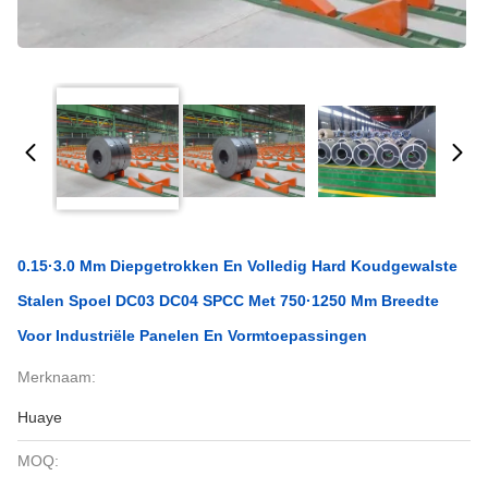
0.15·3.0 Mm Diepgetrokken En Volledig Hard Koudgewalste
Stalen Spoel DC03 DC04 SPCC Met 750·1250 Mm Breedte
Voor Industriële Panelen En Vormtoepassingen
Merknaam:
Huaye
MOQ: