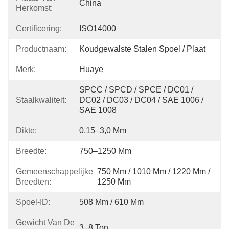
China
Herkomst:
Certificering:
ISO14000
Productnaam:
Koudgewalste Stalen Spoel / Plaat
Merk:
Huaye
SPCC / SPCD / SPCE / DC01 / 
Staalkwaliteit:
DC02 / DC03 / DC04 / SAE 1006 / 
SAE 1008
Dikte:
0,15–3,0 Mm
Breedte:
750–1250 Mm
Gemeenschappelijke
750 Mm / 1010 Mm / 1220 Mm / 
Breedten:
1250 Mm
Spoel-ID:
508 Mm / 610 Mm
Gewicht Van De
3–8 Ton