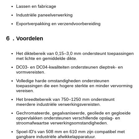
Lassen en fabricage
Industriële paneelverwerking
Exportverpakking en verzendvoorbereiding
６．Voordelen
Het diktebereik van 0,15–3,0 mm ondersteunt toepassingen
met lichte en gemiddelde dikte.
DC03- en DC04-kwaliteiten ondersteunen dieptrek- en
vormvereisten.
Volledige harde omstandigheden ondersteunen
toepassingen die een hogere sterkte en minder vervorming
vereisen.
Het breedtebereik van 750–1250 mm ondersteunt
meerdere industriële verwerkingsvereisten.
Gechromateerde, gegalvaniseerde, geoliede en gegloeide
oppervlakken ondersteunen verschillende opslag- en
stroomafwaartse verwerkingsomstandigheden.
Spoel-ID's van 508 mm en 610 mm zijn compatibel met
gangbare industriële afwikkelapparatuur.