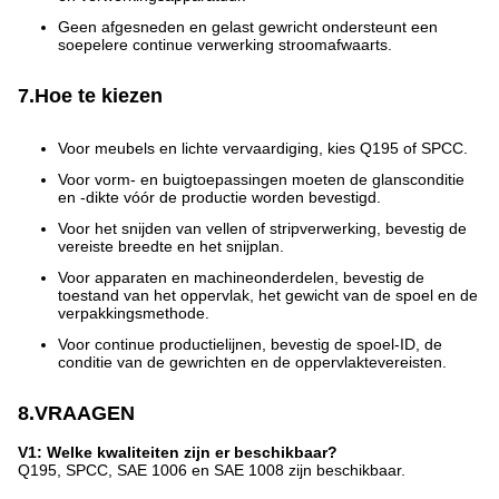
Geen afgesneden en gelast gewricht ondersteunt een
soepelere continue verwerking stroomafwaarts.
7.Hoe te kiezen
Voor meubels en lichte vervaardiging, kies Q195 of SPCC.
Voor vorm- en buigtoepassingen moeten de glansconditie
en -dikte vóór de productie worden bevestigd.
Voor het snijden van vellen of stripverwerking, bevestig de
vereiste breedte en het snijplan.
Voor apparaten en machineonderdelen, bevestig de
toestand van het oppervlak, het gewicht van de spoel en de
verpakkingsmethode.
Voor continue productielijnen, bevestig de spoel-ID, de
conditie van de gewrichten en de oppervlaktevereisten.
8.VRAAGEN
V1: Welke kwaliteiten zijn er beschikbaar?
Q195, SPCC, SAE 1006 en SAE 1008 zijn beschikbaar.