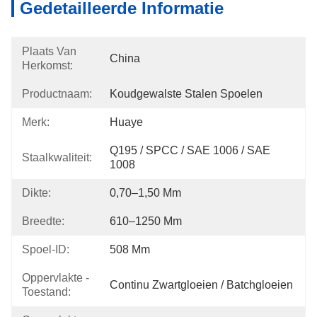
Gedetailleerde Informatie
Plaats Van
China
Herkomst:
Productnaam:
Koudgewalste Stalen Spoelen
Merk:
Huaye
Q195 / SPCC / SAE 1006 / SAE 
Staalkwaliteit:
1008
Dikte:
0,70–1,50 Mm
Breedte:
610–1250 Mm
Spoel-ID:
508 Mm
Oppervlakte -
Continu Zwartgloeien / Batchgloeien
Toestand: