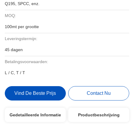
Q195, SPCC, enz.
MOQ:
100mt per grootte
Leveringstermijn:
45 dagen
Betalingsvoorwaarden:
L / C, T / T
Vind De Beste Prijs
Contact Nu
Gedetailleerde Informatie
Productbeschrijving