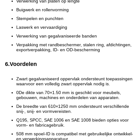
Verwerking van platen op lengte
Buigwerk en rollenvorming
Stempelen en punchten
Laswerk en vervaardiging
Verwerking van gegalvaniseerde banden
Verpakking met randbeschermer, stalen ring, afdichtingen,
exportverpakking, ID- en OD-bescherming
6.Voordelen
Zwart gegalvaniseerd oppervlak ondersteunt toepassingen
waarvoor een volledig zwart oppervlak nodig is.
0De dikte van.70×1.50 mm is geschikt voor meubels,
gebouwen, machines en onderdelen van apparaten.
De breedte van 610×1250 mm ondersteunt verschillende
snij-, snij- en vormvereisten.
Q195, SPCC, SAE 1006 en SAE 1008 bieden opties voor
vorm- en fabricagebruik.
508 mm spoel-ID is compatibel met gebruikelijke ontwikkel-
en verwerkingsapparatuur.