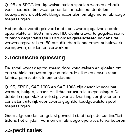
Q195 en SPCC koudgewalste stalen spoelen worden gebruikt
voor meubels, bouwcomponenten, machineonderdelen,
bouwpanelen, dakbedekkingsmaterialen en algemene fabricage
toepassingen.
Het product wordt geleverd met een zwarte gegalvaniseerde
oppervlakte en 508 mm spoel ID. Continu zwarte gegalvanisatie
of batch gegalvanisatie kan worden geselecteerd volgens de
verwerkingsvereisten.50 mm diktebereik ondersteunt buigwerk,
vormgeven, snijden en verwerken.
2.Technische oplossing
De spoel wordt geproduceerd door koudwalsen en gloeien om
een stabiele stripvorm, gecontroleerde dikte en downstream
fabricageprestaties te ondersteunen.
Q195, SPCC, SAE 1006 en SAE 1008 zijn geschikt voor het
vormen, buigen, lassen en lichte structurele toepassingen.De
dubbele oppervlakte volledig zwarte afwerking zorgt voor een
consistent uiterlijk voor zwarte gegrilde koudgewalste spoel
toepassingen.
Geen afgesneden en gelast gewricht staat helpt de continuïteit
tijdens het snijden, vormen en fabricage-operaties te verbeteren.
3.Specificaties