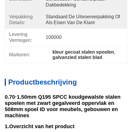
Dakbedekking
Verpakking
Standaard De Uitvoerverpakking Of 
Details:
Als Eisen Van De Klant
Levering
100000
Vermogen:
kleur gecoat stalen spoelen
, 
Markeren:
galvanzied stalen blad
Productbeschrijving
0.70·1.50mm Q195 SPCC koudgewalste stalen
spoelen met zwart gegalveerd oppervlak en
508mm spoel ID voor meubels, gebouwen en
machines
1.Overzicht van het product