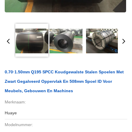
0.70·1.50mm Q195 SPCC Koudgewalste Stalen Spoelen Met
Zwart Gegalveerd Oppervlak En 508mm Spoel ID Voor
Meubels, Gebouwen En Machines
Merknaam:
Huaye
Modelnummer: