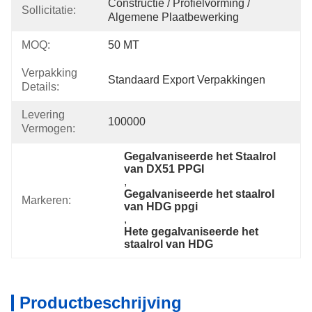
Constructie / Profielvorming / 
Sollicitatie:
Algemene Plaatbewerking
MOQ:
50 MT
Verpakking
Standaard Export Verpakkingen
Details:
Levering
100000
Vermogen:
Gegalvaniseerde het Staalrol 
van DX51 PPGI
, 
Gegalvaniseerde het staalrol 
Markeren:
van HDG ppgi
, 
Hete gegalvaniseerde het 
staalrol van HDG
Productbeschrijving