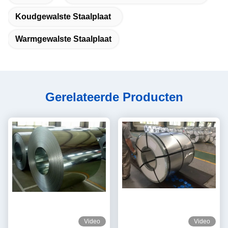
Koudgewalste Staalplaat
Warmgewalste Staalplaat
Gerelateerde Producten
Video
Video