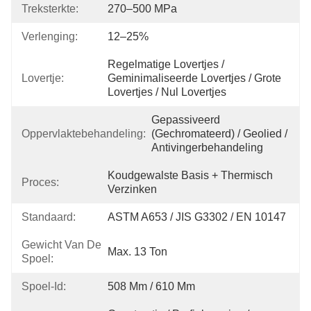
Treksterkte:
270–500 MPa
Verlenging:
12–25%
Regelmatige Lovertjes / 
Lovertje:
Geminimaliseerde Lovertjes / Grote 
Lovertjes / Nul Lovertjes
Gepassiveerd 
Oppervlaktebehandeling:
(gechromateerd) / Geolied / 
Antivingerbehandeling
Koudgewalste Basis + Thermisch 
Proces:
Verzinken
Standaard:
ASTM A653 / JIS G3302 / EN 10147
Gewicht Van De
Max. 13 Ton
Spoel:
Spoel-Id:
508 Mm / 610 Mm