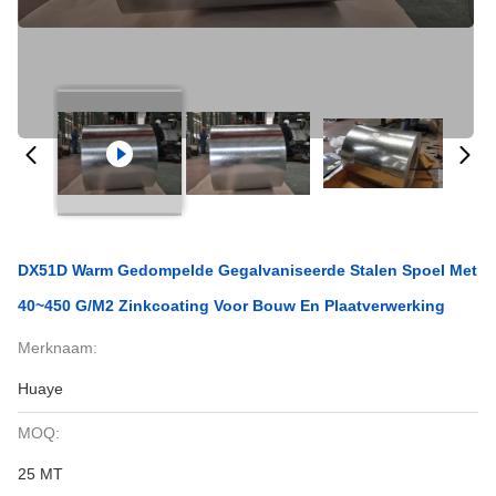
DX51D Warm Gedompelde Gegalvaniseerde Stalen Spoel Met
40~450 G/m2 Zinkcoating Voor Bouw En Plaatverwerking
Merknaam:
Huaye
MOQ:
25 MT