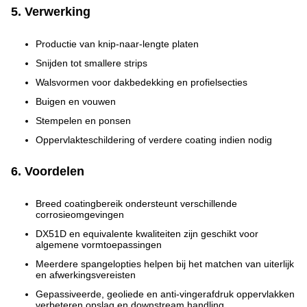
5. Verwerking
Productie van knip-naar-lengte platen
Snijden tot smallere strips
Walsvormen voor dakbedekking en profielsecties
Buigen en vouwen
Stempelen en ponsen
Oppervlakteschildering of verdere coating indien nodig
6. Voordelen
Breed coatingbereik ondersteunt verschillende
corrosieomgevingen
DX51D en equivalente kwaliteiten zijn geschikt voor
algemene vormtoepassingen
Meerdere spangelopties helpen bij het matchen van uiterlijk
en afwerkingsvereisten
Gepassiveerde, geoliede en anti-vingerafdruk oppervlakken
verbeteren opslag en downstream handling