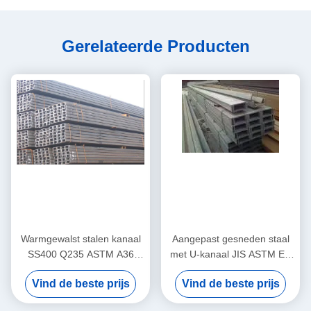
Gerelateerde Producten
Warmgewalst stalen kanaal
Aangepast gesneden staal
SS400 Q235 ASTM A36
met U-kanaal JIS ASTM EN
structureel U-kanaal
S275JR Structurele staal
Vind de beste prijs
Vind de beste prijs
met U-kanaal