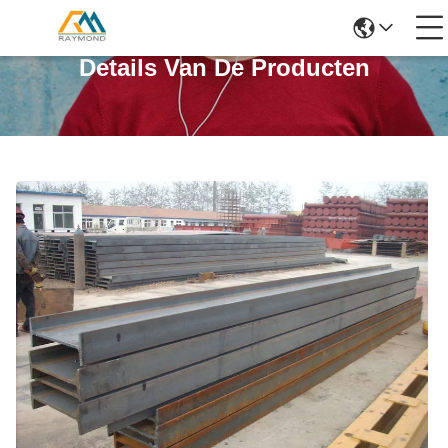
Details Van De Producten