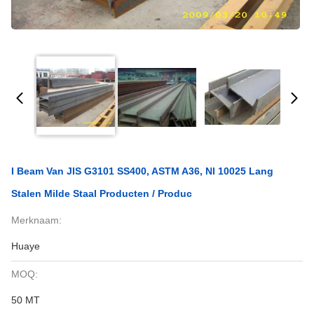
I Beam Van JIS G3101 SS400, ASTM A36, Nl 10025 Lang
Stalen Milde Staal Producten / Produc
Merknaam:
Huaye
MOQ:
50 MT