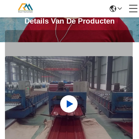
Details Van De Producten