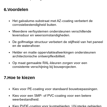
6.Voordelen
Het galvalume-substraat met AZ-coating verbetert de
corrosiebestendigheid buiten.
Meerdere verfsystemen ondersteunen verschillende
levensduur en weersomstandigheden.
De golfmatige structuur verbetert de stijfheid van het paneel
en de waterafvoer.
Helder en matte oppervlakteafwerkingen ondersteunen
architectonische ontwerpflexibiliteit.
Op maat gemaakte RAL-kleuren zorgen voor een
consistente verschijning bij bouwprojecten.
7.Hoe te kiezen
Kies voor PE-coating voor standaard bouwtoepassingen.
Kies voor een SMP- of PVC-coating voor een betere
weerbestandheid.
Kies PVDF-coating voor kustgebieden, UV-sterke gebieden