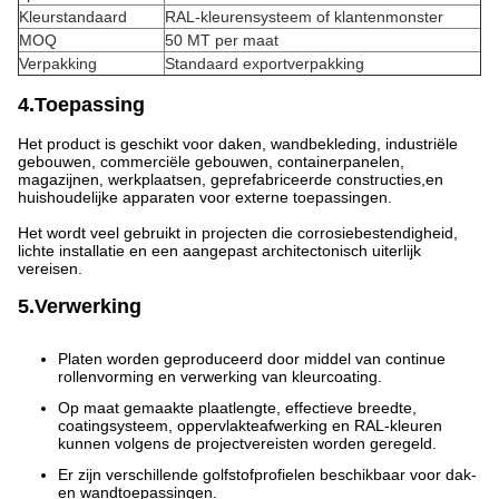
Kleurstandaard
RAL-kleurensysteem of klantenmonster
MOQ
50 MT per maat
Verpakking
Standaard exportverpakking
4.Toepassing
Het product is geschikt voor daken, wandbekleding, industriële
gebouwen, commerciële gebouwen, containerpanelen,
magazijnen, werkplaatsen, geprefabriceerde constructies,en
huishoudelijke apparaten voor externe toepassingen.
Het wordt veel gebruikt in projecten die corrosiebestendigheid,
lichte installatie en een aangepast architectonisch uiterlijk
vereisen.
5.Verwerking
Platen worden geproduceerd door middel van continue
rollenvorming en verwerking van kleurcoating.
Op maat gemaakte plaatlengte, effectieve breedte,
coatingsysteem, oppervlakteafwerking en RAL-kleuren
kunnen volgens de projectvereisten worden geregeld.
Er zijn verschillende golfstofprofielen beschikbaar voor dak-
en wandtoepassingen.