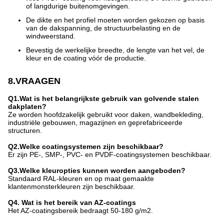
of langdurige buitenomgevingen.
De dikte en het profiel moeten worden gekozen op basis
van de dakspanning, de structuurbelasting en de
windweerstand.
Bevestig de werkelijke breedte, de lengte van het vel, de
kleur en de coating vóór de productie.
8.VRAAGEN
Q1.Wat is het belangrijkste gebruik van golvende stalen
dakplaten?
Ze worden hoofdzakelijk gebruikt voor daken, wandbekleding,
industriële gebouwen, magazijnen en geprefabriceerde
structuren.
Q2.Welke coatingsystemen zijn beschikbaar?
Er zijn PE-, SMP-, PVC- en PVDF-coatingsystemen beschikbaar.
Q3.Welke kleuropties kunnen worden aangeboden?
Standaard RAL-kleuren en op maat gemaakte
klantenmonsterkleuren zijn beschikbaar.
Q4. Wat is het bereik van AZ-coatings
Het AZ-coatingsbereik bedraagt 50-180 g/m2.