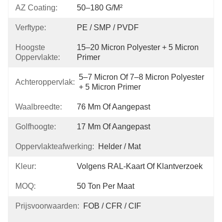
AZ Coating:
50–180 G/m²
Verftype:
PE / SMP / PVDF
Hoogste
15–20 Micron Polyester + 5 Micron 
Oppervlakte:
Primer
5–7 Micron Of 7–8 Micron Polyester 
Achteroppervlak:
+ 5 Micron Primer
Waalbreedte:
76 Mm Of Aangepast
Golfhoogte:
17 Mm Of Aangepast
Oppervlakteafwerking:
Helder / Mat
Kleur:
Volgens RAL-Kaart Of Klantverzoek
MOQ:
50 Ton Per Maat
Prijsvoorwaarden:
FOB / CFR / CIF