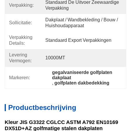
Standaard De Uitvoer Zeewaardige 
Verpakking:
Verpakking
Dakplaat / Wandbekleding / Bouw / 
Sollicitatie:
Huishoudapparaat
Verpakking
Standaard Export Verpakkingen
Details:
Levering
10000MT
Vermogen:
gegalvaniseerde golfplaten 
Markeren:
dakplaat
, 
golfplaten dakbedekking
Productbeschrijving
Kleur JIS G3322 CGLCC ASTM A792 EN10169
DX51D+AZ golfmatige stalen dakplaten