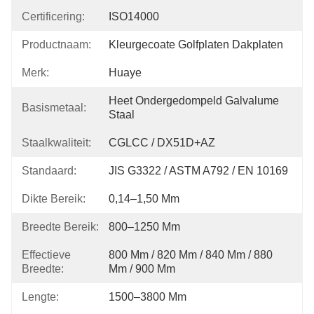
Certificering:
ISO14000
Productnaam:
Kleurgecoate Golfplaten Dakplaten
Merk:
Huaye
Heet Ondergedompeld Galvalume 
Basismetaal:
Staal
Staalkwaliteit:
CGLCC / DX51D+AZ
Standaard:
JIS G3322 / ASTM A792 / EN 10169
Dikte Bereik:
0,14–1,50 Mm
Breedte Bereik:
800–1250 Mm
Effectieve
800 Mm / 820 Mm / 840 Mm / 880 
Breedte:
Mm / 900 Mm
Lengte:
1500–3800 Mm