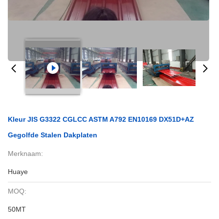
Kleur JIS G3322 CGLCC ASTM A792 EN10169 DX51D+AZ
Gegolfde Stalen Dakplaten
Merknaam:
Huaye
MOQ:
50MT