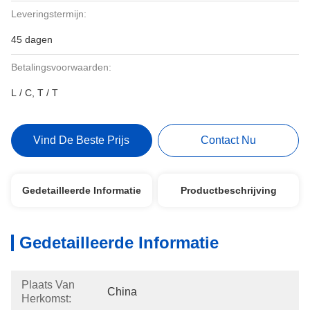
Leveringstermijn:
45 dagen
Betalingsvoorwaarden:
L / C, T / T
Vind De Beste Prijs
Contact Nu
Gedetailleerde Informatie
Productbeschrijving
Gedetailleerde Informatie
Plaats Van
China
Herkomst: