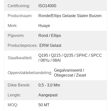
Certificering:
ISO14000
Productnaam:
Ronde/ellips Gelaste Stalen Buizen
Merk:
Huaye
Pijpvorm:
Rond / Ellips
Productieproces:
ERW Gelast
Q195 / Q215 / Q235 / SPHC / SPCC 
Staalkwaliteit:
/ 08Yu / 08Al
Gegalvaniseerd / 
Oppervlaktebehandeling:
Oliegecoat / Zwart
Dikte Bereik:
0,5 - 3,0 Mm
Lengte:
Aangepast
MOQ:
50 MT