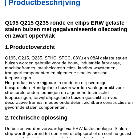
Productbeschrijving
Q195 Q215 Q235 ronde en ellips ERW gelaste
stalen buizen met gegalvaniseerde oliecoating
en zwart oppervlak
1.Productoverzicht
Q195, Q215, Q235, SPHC, SPCC, 08Yu en 08Al gelaste stalen
buizen worden gebruikt voor de bouw, industriële fabricage,
machineframes, meubelconstructies, landbouwsystemen,
transportcomponenten en algemene staaltechnische
toepassingen.
Het product is verkrijgbaar in ronde en ellipsvormige
buisprofielen. Rondgelaste buizen worden vaak gebruikt voor
structurele ondersteuningen en algemene technische
toepassingen, terwijl ellipsgelaste buizen geschikt zijn voor
decoratieve frames, meubelonderdelen, zichtbare constructies en
gevormde stalen componenten.
2.Technische oplossing
De buizen worden vervaardigd via ERW-lastechnologie. Stalen
strip wordt gevormd tot een rond of ellipsprofiel en continu gelast