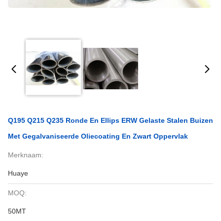
Q195 Q215 Q235 Ronde En Ellips ERW Gelaste Stalen Buizen
Met Gegalvaniseerde Oliecoating En Zwart Oppervlak
Merknaam:
Huaye
MOQ:
50MT