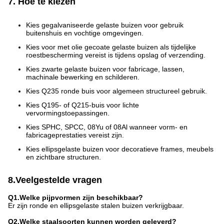
7. Hoe te kiezen
Kies gegalvaniseerde gelaste buizen voor gebruik
buitenshuis en vochtige omgevingen.
Kies voor met olie gecoate gelaste buizen als tijdelijke
roestbescherming vereist is tijdens opslag of verzending.
Kies zwarte gelaste buizen voor fabricage, lassen,
machinale bewerking en schilderen.
Kies Q235 ronde buis voor algemeen structureel gebruik.
Kies Q195- of Q215-buis voor lichte
vervormingstoepassingen.
Kies SPHC, SPCC, 08Yu of 08Al wanneer vorm- en
fabricageprestaties vereist zijn.
Kies ellipsgelaste buizen voor decoratieve frames, meubels
en zichtbare structuren.
8.Veelgestelde vragen
Q1.Welke pijpvormen zijn beschikbaar?
Er zijn ronde en ellipsgelaste stalen buizen verkrijgbaar.
Q2.Welke staalsoorten kunnen worden geleverd?