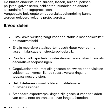
De buizen ondersteunen snijden, lassen, buigen, ponsen,
polijsten, galvaniseren, schilderen, bundelen en andere
secundaire fabricageprocessen.
Aangepaste buislengte en oppervlaktebehandeling kunnen
worden geleverd volgens projectvereisten.
6.Voordelen
ERW-lasverwerking zorgt voor een stabiele lasnaadkwaliteit
en maatvastheid.
Er zijn meerdere staalsoorten beschikbaar voor vormen,
lassen, fabricage en structureel gebruik.
Ronde en ellipsprofielen ondersteunen zowel structurele als
decoratieve toepassingen.
Gegalvaniseerde, met olie gecoate en zwarte oppervlakken
voldoen aan verschillende roest-, verwerkings- en
toepassingsvereisten.
Het diktebereik omvat lichte en middelzware
buistoepassingen.
Standaard exportverpakkingen zijn geschikt voor het laden
van containers en transport over lange afstanden.