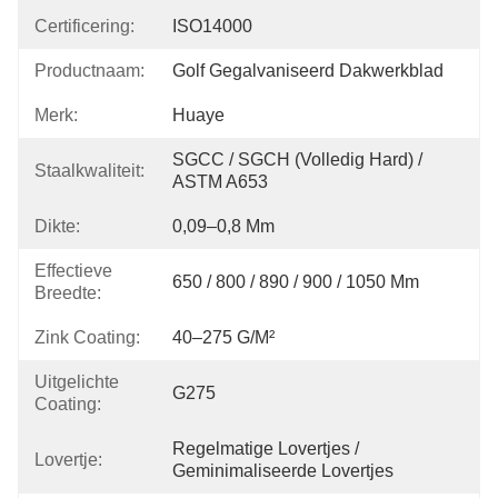
Certificering:
ISO14000
Productnaam:
Golf Gegalvaniseerd Dakwerkblad
Merk:
Huaye
SGCC / SGCH (volledig Hard) / 
Staalkwaliteit:
ASTM A653
Dikte:
0,09–0,8 Mm
Effectieve
650 / 800 / 890 / 900 / 1050 Mm
Breedte:
Zink Coating:
40–275 G/m²
Uitgelichte
G275
Coating:
Regelmatige Lovertjes / 
Lovertje:
Geminimaliseerde Lovertjes