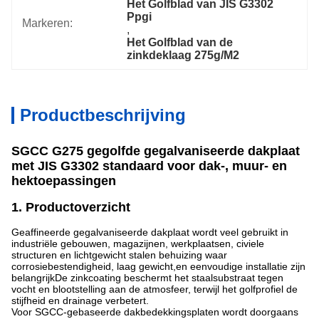
Het Golfblad van JIS G3302 
Ppgi
Markeren:
, 
Het Golfblad van de 
zinkdeklaag 275g/M2
Productbeschrijving
SGCC G275 gegolfde gegalvaniseerde dakplaat
met JIS G3302 standaard voor dak-, muur- en
hektoepassingen
1. Productoverzicht
Geaffineerde gegalvaniseerde dakplaat wordt veel gebruikt in
industriële gebouwen, magazijnen, werkplaatsen, civiele
structuren en lichtgewicht stalen behuizing waar
corrosiebestendigheid, laag gewicht,en eenvoudige installatie zijn
belangrijkDe zinkcoating beschermt het staalsubstraat tegen
vocht en blootstelling aan de atmosfeer, terwijl het golfprofiel de
stijfheid en drainage verbetert.
Voor SGCC-gebaseerde dakbedekkingsplaten wordt doorgaans