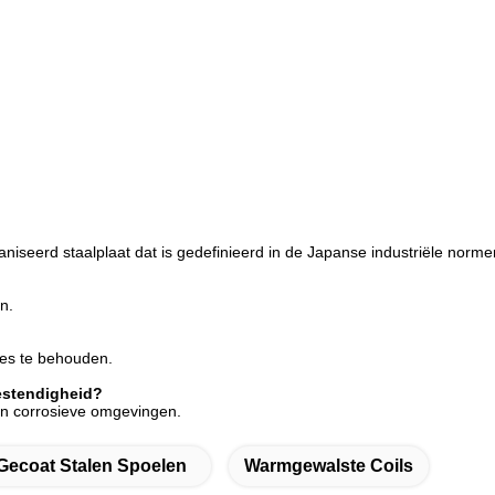
iseerd staalplaat dat is gedefinieerd in de Japanse industriële norme
n.
ies te behouden.
bestendigheid?
 in corrosieve omgevingen.
Gecoat Stalen Spoelen
Warmgewalste Coils