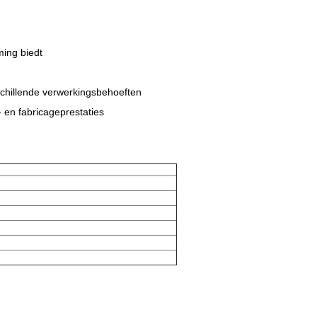
ing biedt
schillende verwerkingsbehoeften
 en fabricageprestaties