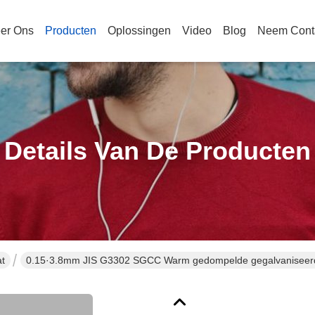
er Ons
Producten
Oplossingen
Video
Blog
Neem Cont
Details Van De Producten
at
0.15·3.8mm JIS G3302 SGCC Warm gedompelde gegalvaniseerde s