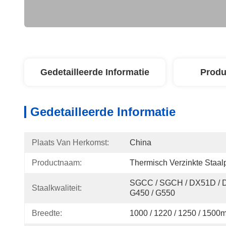
Gedetailleerde Informatie
Produ
Gedetailleerde Informatie
Plaats Van Herkomst:
China
Productnaam:
Thermisch Verzinkte Staalp
SGCC / SGCH / DX51D / D
Staalkwaliteit:
G450 / G550
Breedte:
1000 / 1220 / 1250 / 1500