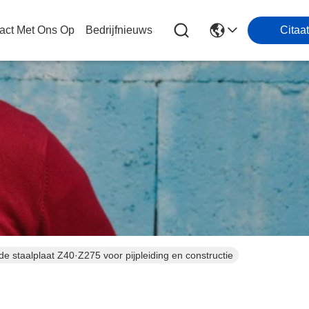
act Met Ons Op
Bedrijfnieuws
Citaat
taalplaat Z40·Z275 voor pijpleiding en constructie