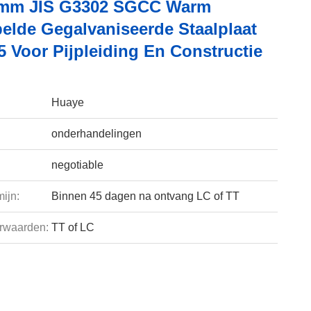
8mm JIS G3302 SGCC Warm
lde Gegalvaniseerde Staalplaat
5 Voor Pijpleiding En Constructie
Huaye
onderhandelingen
negotiable
ijn:
Binnen 45 dagen na ontvang LC of TT
rwaarden:
TT of LC