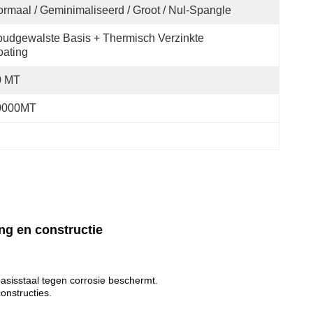
rmaal / Geminimaliseerd / Groot / Nul-Spangle
udgewalste Basis + Thermisch Verzinkte 
ating
0 MT
0000MT
ng en constructie
asisstaal tegen corrosie beschermt.
onstructies.