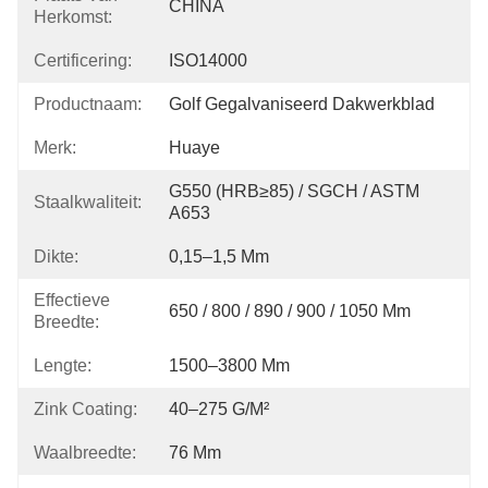
CHINA
Herkomst:
Certificering:
ISO14000
Productnaam:
Golf Gegalvaniseerd Dakwerkblad
Merk:
Huaye
G550 (HRB≥85) / SGCH / ASTM 
Staalkwaliteit:
A653
Dikte:
0,15–1,5 Mm
Effectieve
650 / 800 / 890 / 900 / 1050 Mm
Breedte:
Lengte:
1500–3800 Mm
Zink Coating:
40–275 G/m²
Waalbreedte:
76 Mm