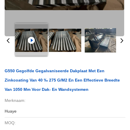
G550 Gegolfde Gegalvaniseerde Dakplaat Met Een
Zinkcoating Van 40 ‰ 275 G/m2 En Een Effectieve Breedte
Van 1050 Mm Voor Dak- En Wandsystemen
Merknaam:
Huaye
MOQ: