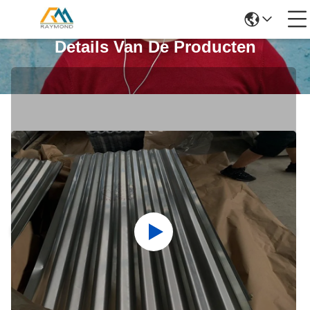
Details Van De Producten