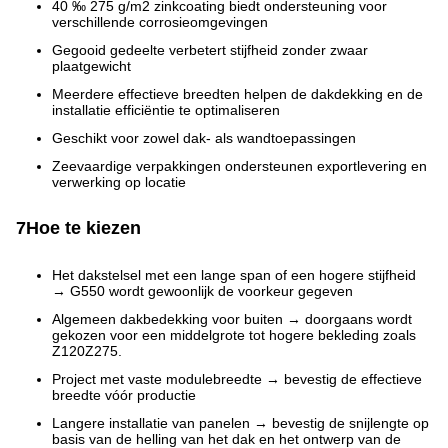
40 ‰ 275 g/m2 zinkcoating biedt ondersteuning voor
verschillende corrosieomgevingen
Gegooid gedeelte verbetert stijfheid zonder zwaar
plaatgewicht
Meerdere effectieve breedten helpen de dakdekking en de
installatie efficiëntie te optimaliseren
Geschikt voor zowel dak- als wandtoepassingen
Zeevaardige verpakkingen ondersteunen exportlevering en
verwerking op locatie
7Hoe te kiezen
Het dakstelsel met een lange span of een hogere stijfheid
→ G550 wordt gewoonlijk de voorkeur gegeven
Algemeen dakbedekking voor buiten → doorgaans wordt
gekozen voor een middelgrote tot hogere bekleding zoals
Z120Z275.
Project met vaste modulebreedte → bevestig de effectieve
breedte vóór productie
Langere installatie van panelen → bevestig de snijlengte op
basis van de helling van het dak en het ontwerp van de