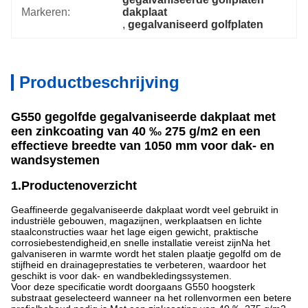
Markeren:
dakplaat
, 
gegalvaniseerd golfplaten
Productbeschrijving
G550 gegolfde gegalvaniseerde dakplaat met
een zinkcoating van 40 ‰ 275 g/m2 en een
effectieve breedte van 1050 mm voor dak- en
wandsystemen
1.Productenoverzicht
Geaffineerde gegalvaniseerde dakplaat wordt veel gebruikt in
industriële gebouwen, magazijnen, werkplaatsen en lichte
staalconstructies waar het lage eigen gewicht, praktische
corrosiebestendigheid,en snelle installatie vereist zijnNa het
galvaniseren in warmte wordt het stalen plaatje gegolfd om de
stijfheid en drainageprestaties te verbeteren, waardoor het
geschikt is voor dak- en wandbekledingssystemen.
Voor deze specificatie wordt doorgaans G550 hoogsterk
substraat geselecteerd wanneer na het rollenvormen een betere