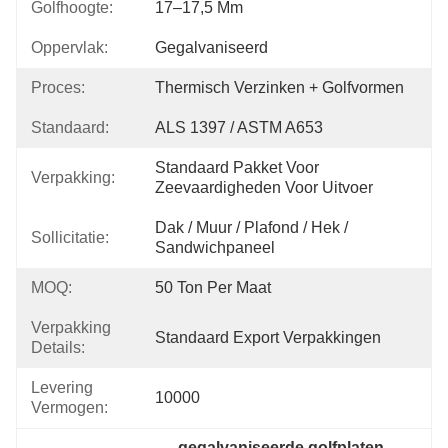
Golfhoogte:
17–17,5 Mm
Oppervlak:
Gegalvaniseerd
Proces:
Thermisch Verzinken + Golfvormen
Standaard:
ALS 1397 / ASTM A653
Standaard Pakket Voor 
Verpakking:
Zeevaardigheden Voor Uitvoer
Dak / Muur / Plafond / Hek / 
Sollicitatie:
Sandwichpaneel
MOQ:
50 Ton Per Maat
Verpakking
Standaard Export Verpakkingen
Details:
Levering
10000
Vermogen:
gegalvaniseerde golfplaten 