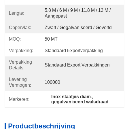
5,8 M / 6 M / 9 M / 11,8 M / 12 M / 
Lengte:
Aangepast
Oppervlak:
Zwart / Gegalvaniseerd / Geverfd
MOQ:
50 MT
Verpakking:
Standaard Exportverpakking
Verpakking
Standaard Export Verpakkingen
Details:
Levering
100000
Vermogen:
Inox staafjes diam.
, 
Markeren:
gegalvaniseerd walsdraad
Productbeschrijving