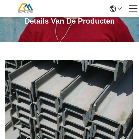
Details Van De Producten