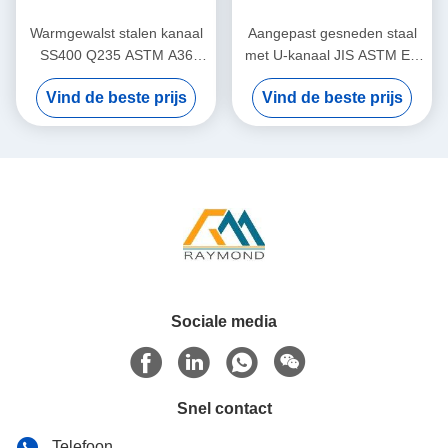
Warmgewalst stalen kanaal
Aangepast gesneden staal
SS400 Q235 ASTM A36
met U-kanaal JIS ASTM EN
structureel U-kanaal
S275JR Structurele staal
Vind de beste prijs
Vind de beste prijs
met U-kanaal
Sociale media
Snel contact
Telefoon