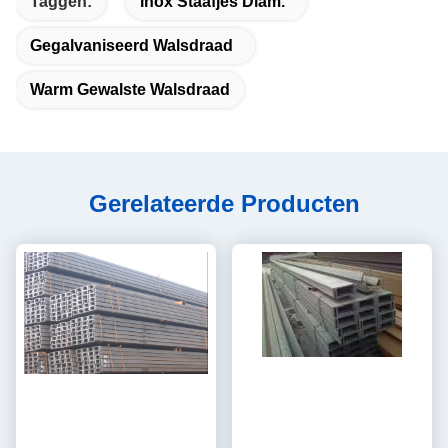
Taggen:
Inox Staafjes Diam.
Gegalvaniseerd Walsdraad
Warm Gewalste Walsdraad
Gerelateerde Producten