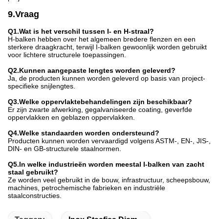
9.Vraag
Q1.Wat is het verschil tussen I- en H-straal?
H-balken hebben over het algemeen bredere flenzen en een
sterkere draagkracht, terwijl I-balken gewoonlijk worden gebruikt
voor lichtere structurele toepassingen.
Q2.Kunnen aangepaste lengtes worden geleverd?
Ja, de producten kunnen worden geleverd op basis van project-
specifieke snijlengtes.
Q3.Welke oppervlaktebehandelingen zijn beschikbaar?
Er zijn zwarte afwerking, gegalvaniseerde coating, geverfde
oppervlakken en geblazen oppervlakken.
Q4.Welke standaarden worden ondersteund?
Producten kunnen worden vervaardigd volgens ASTM-, EN-, JIS-,
DIN- en GB-structurele staalnormen.
Q5.In welke industrieën worden meestal I-balken van zacht
staal gebruikt?
Ze worden veel gebruikt in de bouw, infrastructuur, scheepsbouw,
machines, petrochemische fabrieken en industriële
staalconstructies.