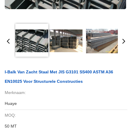
I-Balk Van Zacht Staal Met JIS G3101 SS400 ASTM A36
EN10025 Voor Structurele Constructies
Merknaam:
Huaye
MOQ:
50 MT