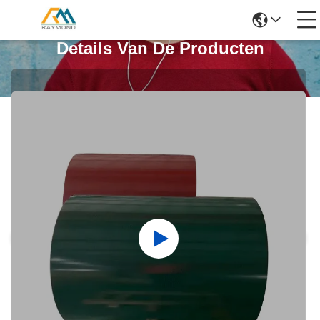
Details Van De Producten