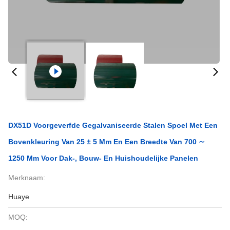
DX51D Voorgeverfde Gegalvaniseerde Stalen Spoel Met Een
Bovenkleuring Van 25 ± 5 Μm En Een Breedte Van 700 ∼
1250 Mm Voor Dak-, Bouw- En Huishoudelijke Panelen
Merknaam:
Huaye
MOQ: