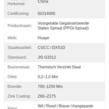
China
Herkomst:
Certificering:
ISO14000
Voorgelakte Gegalvaniseerde 
Productnaam:
Stalen Spiraal (PPGI-Spiraal)
Merk:
Huaye
Staalkwaliteit:
CGCC / DX51D
Standaard:
JIS G3312
Basismetaal:
Thermisch Verzinkt Staal
Dikte:
0,2–1,0 Mm
Breedte:
700–1250 Mm
Zink Coating:
Z60–Z275
Wit / Rood / Blauw / Aangepaste 
Kleur: