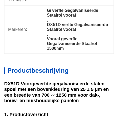
Gi verfte Gegalvaniseerde 
Staalrol vooraf
, 
DX51D verfte Gegalvaniseerde 
Markeren:
Staalrol vooraf
, 
Vooraf geverfte 
Gegalvaniseerde Staalrol 
1500mm
Productbeschrijving
DX51D Voorgeverfde gegalvaniseerde stalen
spoel met een bovenkleuring van 25 ± 5 μm en
een breedte van 700 ∼ 1250 mm voor dak-,
bouw- en huishoudelijke panelen
1. Productoverzicht