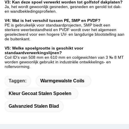
V3: Kan deze spoel verwerkt worden tot golfstof dakplaten?
Ja, het wordt gewoonlijk gesneden, gesneden en gerold tot dak-
en wandbekledingsprofielen.
V4: Wat is het verschil tussen PE, SMP en PVDF?
PE is gebruikelijk voor standaardprojecten, SMP biedt een
sterkere weerbestandheid en PVDF wordt over het algemeen
geselecteerd voor een hogere UV- en langdurige blootstelling aan
de buitenkant.
V5: Welke spoelgrootte is geschikt voor
standaardverwerkingslijnen?
Coil ID's van 508 mm en 610 mm en coilgewichten van 3 ‰ 8 MT
worden gewoonlijk gebruikt in industriële ontwikkelings- en
rollenvorming.
Taggen:
Warmgewalste Coils
Kleur Gecoat Stalen Spoelen
Galvanzied Stalen Blad