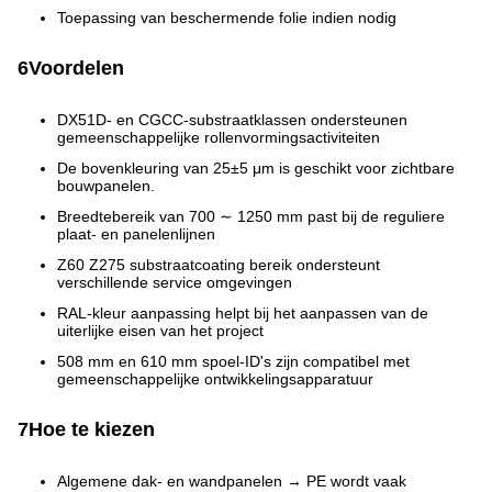
Toepassing van beschermende folie indien nodig
6Voordelen
DX51D- en CGCC-substraatklassen ondersteunen
gemeenschappelijke rollenvormingsactiviteiten
De bovenkleuring van 25±5 μm is geschikt voor zichtbare
bouwpanelen.
Breedtebereik van 700 ∼ 1250 mm past bij de reguliere
plaat- en panelenlijnen
Z60 Z275 substraatcoating bereik ondersteunt
verschillende service omgevingen
RAL-kleur aanpassing helpt bij het aanpassen van de
uiterlijke eisen van het project
508 mm en 610 mm spoel-ID's zijn compatibel met
gemeenschappelijke ontwikkelingsapparatuur
7Hoe te kiezen
Algemene dak- en wandpanelen → PE wordt vaak