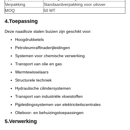
Verpakking
Standaardverpakking voor uitvoer
MOQ
50 MT
4.Toepassing
Deze naadloze stalen buizen zijn geschikt voor:
Hoogdrukketels
Petroleumraffinaderijleidingen
Systemen voor chemische verwerking
Transport van olie en gas
Warmtewisselaars
Structurele techniek
Hydraulische cilindersystemen
Transport van industriële vloeistoffen
Pijpleidingssystemen van elektriciteitscentrales
Olieboor- en behuizingstoepassingen
5.Verwerking