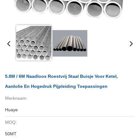
5.8M / 6M Naadloos Roestvrij Staal Buisje Voor Ketel,
Aardolie En Hogedruk Pijpleiding Toepassingen
Merknaam:
Huaye
MOQ:
50MT