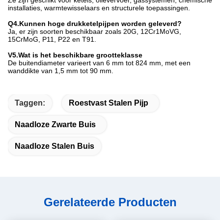
Ze zijn geschikt voor ketels, olievervoer, gassystemen, chemische
installaties, warmtewisselaars en structurele toepassingen.
Q4.Kunnen hoge drukketelpijpen worden geleverd?
Ja, er zijn soorten beschikbaar zoals 20G, 12Cr1MoVG,
15CrMoG, P11, P22 en T91.
V5.Wat is het beschikbare grootteklasse
De buitendiameter varieert van 6 mm tot 824 mm, met een
wanddikte van 1,5 mm tot 90 mm.
Taggen:
Roestvast Stalen Pijp
Naadloze Zwarte Buis
Naadloze Stalen Buis
Gerelateerde Producten