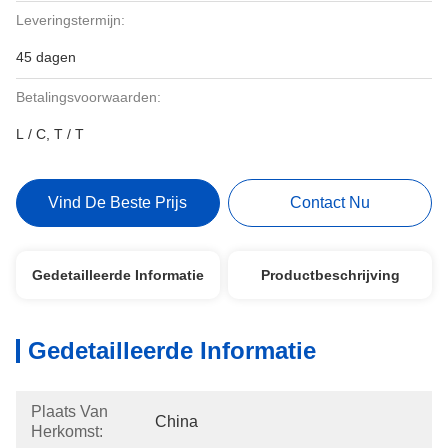
Leveringstermijn:
45 dagen
Betalingsvoorwaarden:
L / C, T / T
Vind De Beste Prijs
Contact Nu
Gedetailleerde Informatie
Productbeschrijving
Gedetailleerde Informatie
Plaats Van
China
Herkomst: