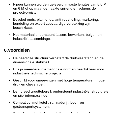
Pijpen kunnen worden geleverd in vaste lengtes van 5,8 M
en 6 M of op maat gemaakte snijlengten volgens de
projectvereisten.
Beveled ends, plain ends, anti-roest oiling, markering,
bundeling en export zeevaardige verpakking zijn
beschikbaar.
Het materiaal ondersteunt lassen, bewerken, buigen en
industriële assemblage.
6.Voordelen
De naadloze structuur verbetert de drukweerstand en de
dimensionale stabiliteit.
Er zijn meerdere internationale normen beschikbaar voor
industriële technische projecten.
Geschikt voor omgevingen met hoge temperaturen, hoge
druk en olievervoer.
Een breed groottebereik ondersteunt industriële, structurele
en pijplijntoepassingen.
Compatibel met ketel-, raffinaderij-, boor- en
gastransportsystemen.