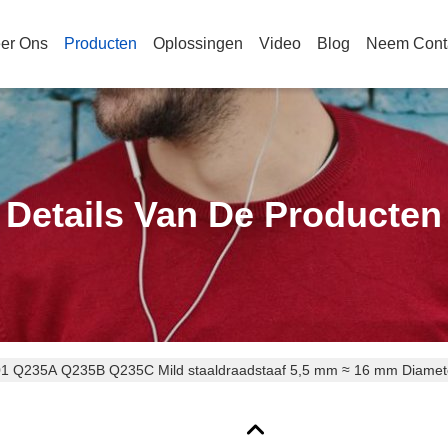
er Ons
Producten
Oplossingen
Video
Blog
Neem Cont
Details Van De Producten
1 Q235A Q235B Q235C Mild staaldraadstaaf 5,5 mm ≈ 16 mm Diamet