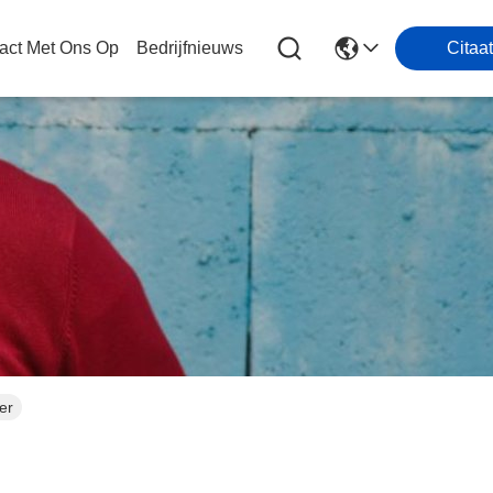
act Met Ons Op
Bedrijfnieuws
Citaat
er