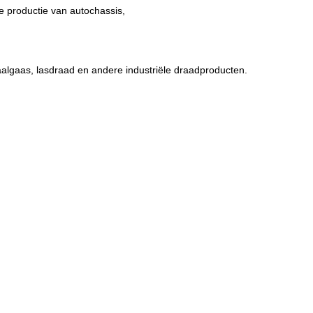
e productie van autochassis,
aalgaas, lasdraad en andere industriële draadproducten.