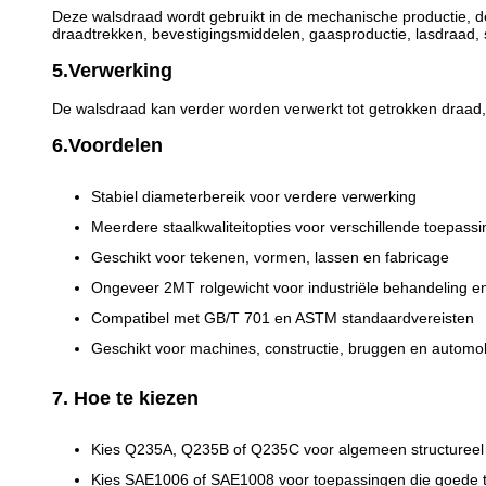
Deze walsdraad wordt gebruikt in de mechanische productie, de
draadtrekken, bevestigingsmiddelen, gaasproductie, lasdraad, s
5.Verwerking
De walsdraad kan verder worden verwerkt tot getrokken draad, 
6.Voordelen
Stabiel diameterbereik voor verdere verwerking
Meerdere staalkwaliteitopties voor verschillende toepass
Geschikt voor tekenen, vormen, lassen en fabricage
Ongeveer 2MT rolgewicht voor industriële behandeling en
Compatibel met GB/T 701 en ASTM standaardvereisten
Geschikt voor machines, constructie, bruggen en automo
7. Hoe te kiezen
Kies Q235A, Q235B of Q235C voor algemeen structureel 
Kies SAE1006 of SAE1008 voor toepassingen die goede tr