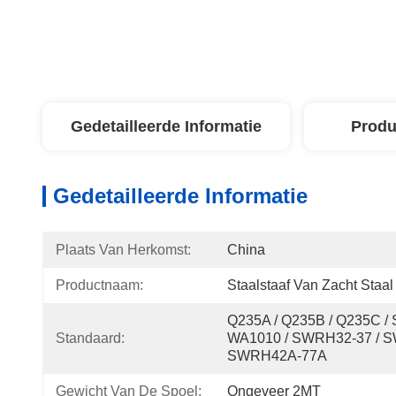
Gedetailleerde Informatie
Produ
Gedetailleerde Informatie
Plaats Van Herkomst:
China
Productnaam:
Staalstaaf Van Zacht Staal
Q235A / Q235B / Q235C / 
Standaard:
WA1010 / SWRH32-37 / S
SWRH42A-77A
Gewicht Van De Spoel:
Ongeveer 2MT