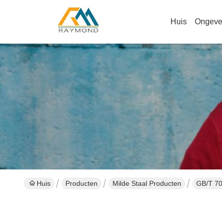
Huis
Ongeve
Huis
Producten
Milde Staal Producten
GB/T 70