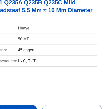
1 Q235A Q235B Q235C Mild
aadstaaf 5,5 Mm ≈ 16 Mm Diameter
Huaye
50 MT
ijn:
45 dagen
rwaarden:
L / C, T / T