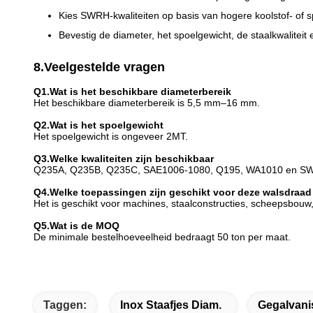
Kies SWRH-kwaliteiten op basis van hogere koolstof- of 
Bevestig de diameter, het spoelgewicht, de staalkwaliteit
8.Veelgestelde vragen
Q1.Wat is het beschikbare diameterbereik
Het beschikbare diameterbereik is 5,5 mm–16 mm.
Q2.Wat is het spoelgewicht
Het spoelgewicht is ongeveer 2MT.
Q3.Welke kwaliteiten zijn beschikbaar
Q235A, Q235B, Q235C, SAE1006-1080, Q195, WA1010 en SWRH-
Q4.Welke toepassingen zijn geschikt voor deze walsdraad
Het is geschikt voor machines, staalconstructies, scheepsbouw
Q5.Wat is de MOQ
De minimale bestelhoeveelheid bedraagt ​​50 ton per maat.
Taggen:
Inox Staafjes Diam.
Gegalvani