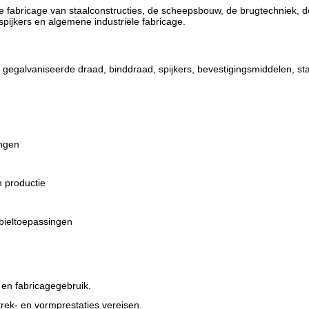
 fabricage van staalconstructies, de scheepsbouw, de brugtechniek, d
pijkers en algemene industriële fabricage.
gegalvaniseerde draad, binddraad, spijkers, bevestigingsmiddelen, st
ingen
 productie
bieltoepassingen
en fabricagegebruik.
ek- en vormprestaties vereisen.